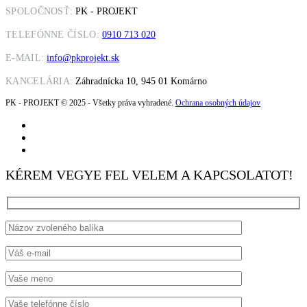
SPOLOČNOSŤ:
PK - PROJEKT
TELEFÓNNE ČÍSLO:
0910 713 020
E-MAIL:
info@pkprojekt.sk
KANCELÁRIA:
Záhradnícka 10, 945 01 Komárno
PK - PROJEKT © 2025 - Všetky práva vyhradené.
Ochrana osobných údajov
KÉREM VEGYE FEL VELEM A KAPCSOLATOT!